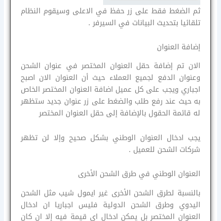
ثم الضغط فقط على زر حفظ في الاعلى وسيقوم النظام
تلقائيا بتحديث البيانات في السيرفر .
إضافة العنوان
الان تم إضافة حقل العنوان المختصر في عنوان الشحن
وعنوان الدفع لجميع العملاء حيث أن العنوان الان اصبح
اجباري ويجب على كل عميل اضافة العنوان المختصر الخاص
به حيث عند رفع طلب والضغط على زر عنوان جديد ستظهر
له قائمة الحقول بالإضافة إلى حقل العنوان المختصر
يجب ادخال العنوان الوطني بشكل صحيح وإلا لن تظهر
شركات الشحن للعميل .
العنوان الوطني في طرق الشحن الأخرى
بالنسبة لطرق الشحن الأخرى غير ايمول شيب مثل الشحن
اليدوي وطرق الشحن الدولية فليس اجباريا ان ادخال
العنوان المختصر بل يمكن ادخال اي قيمة فيه إلا ان كان